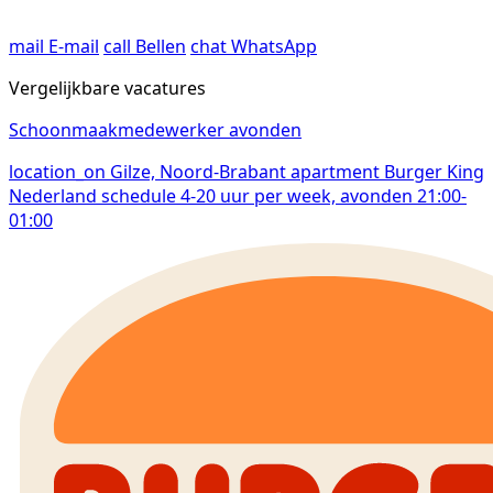
mail
E-mail
call
Bellen
chat
WhatsApp
Vergelijkbare vacatures
Schoonmaakmedewerker avonden
location_on
Gilze, Noord-Brabant
apartment
Burger King
Nederland
schedule
4-20 uur per week, avonden 21:00-
01:00