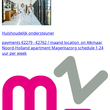
Huishoudelijk ondersteuner
payments
€2279 - €2762 / maand
location_on
Alkmaar,
Noord-Holland
apartment
Magentazorg
schedule
1-24
uur per week