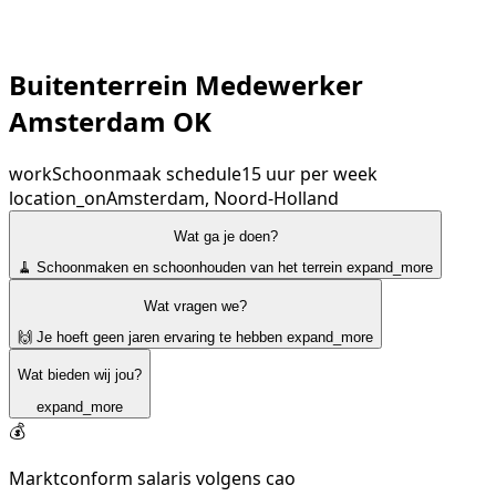
Buitenterrein Medewerker
Amsterdam OK
work
Schoonmaak
schedule
15 uur per week
location_on
Amsterdam, Noord-Holland
Wat ga je doen?
🧹 Schoonmaken en schoonhouden van het terrein
expand_more
Wat vragen we?
🙌 Je hoeft geen jaren ervaring te hebben
expand_more
Wat bieden wij jou?
expand_more
💰
Marktconform salaris volgens cao