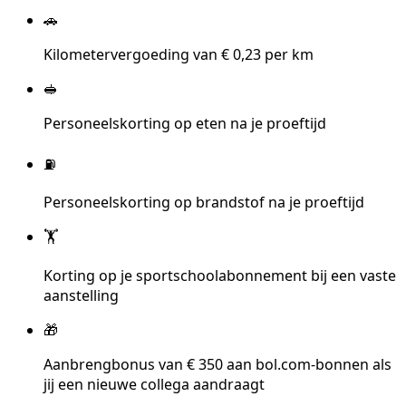
🚗
Kilometervergoeding van € 0,23 per km
🥪
Personeelskorting op eten na je proeftijd
⛽
Personeelskorting op brandstof na je proeftijd
🏋️
Korting op je sportschoolabonnement bij een vaste
aanstelling
🎁
Aanbrengbonus van € 350 aan bol.com-bonnen als
jij een nieuwe collega aandraagt