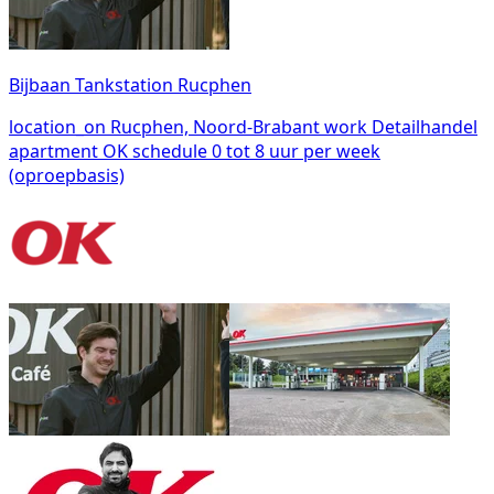
Bijbaan Tankstation Rucphen
location_on
Rucphen, Noord-Brabant
work
Detailhandel
apartment
OK
schedule
0 tot 8 uur per week
(oproepbasis)