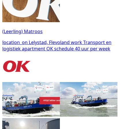
(Leerling) Matroos
location_on
Lelystad, Flevoland
work
Transport en
logistiek
apartment
OK
schedule
40 uur per week