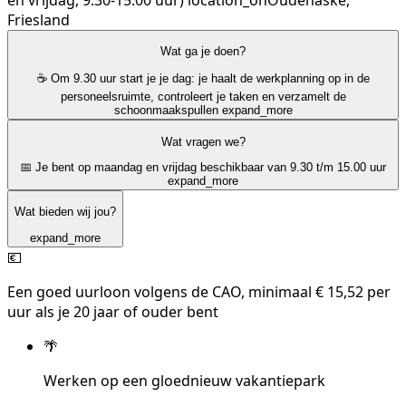
Friesland
Wat ga je doen?
☕ Om 9.30 uur start je je dag: je haalt de werkplanning op in de
personeelsruimte, controleert je taken en verzamelt de
schoonmaakspullen
expand_more
Wat vragen we?
📅 Je bent op maandag en vrijdag beschikbaar van 9.30 t/m 15.00 uur
expand_more
Wat bieden wij jou?
expand_more
💶
Een goed uurloon volgens de CAO, minimaal € 15,52 per
uur als je 20 jaar of ouder bent
🌴
Werken op een gloednieuw vakantiepark