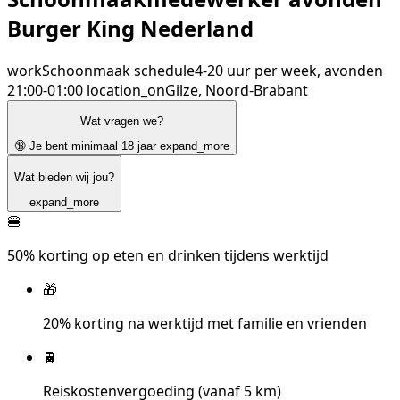
Burger King Nederland
work
Schoonmaak
schedule
4-20 uur per week, avonden
21:00-01:00
location_on
Gilze, Noord-Brabant
Wat vragen we?
🔞 Je bent minimaal 18 jaar
expand_more
Wat bieden wij jou?
expand_more
🍔
50% korting op eten en drinken tijdens werktijd
🎁
20% korting na werktijd met familie en vrienden
🚆
Reiskostenvergoeding (vanaf 5 km)