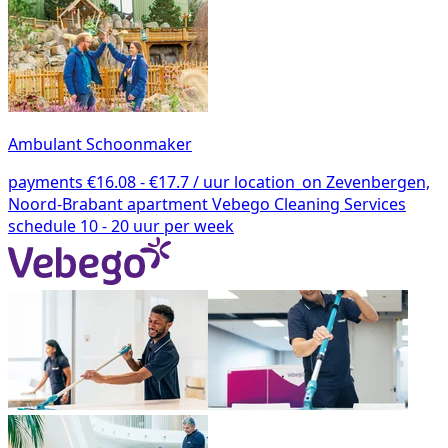
Ambulant Schoonmaker
payments
€16.08 - €17.7 / uur
location_on
Zevenbergen,
Noord-Brabant
apartment
Vebego Cleaning Services
schedule
10 - 20 uur per week