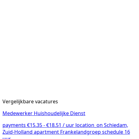
Vergelijkbare vacatures
Medewerker Huishoudelijke Dienst
payments
€15.35 - €18.51 / uur
location_on
Schiedam,
Zuid-Holland
apartment
Frankelandgroep
schedule
16
uur