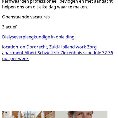
kernwaarden professioneel, bevlogen en met aandacht
helpen ons om dit elke dag waar te maken.
Openstaande vacatures
3 actief
Dialyseverpleegkundige in opleiding
location_on
Dordrecht, Zuid-Holland
work
Zorg
apartment
Albert Schweitzer Ziekenhuis
schedule
32-36
uur per week