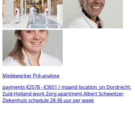
Medewerker Pré-analyse
payments
€2578 - €3651 / maand
location_on
Dordrecht,
Zuid-Holland
work
Zorg
apartment
Albert Schweitzer
Ziekenhuis
schedule
28-36 uur per week