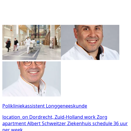
Polikliniekassistent Longgeneeskunde
location_on
Dordrecht, Zuid-Holland
work
Zorg
apartment
Albert Schweitzer Ziekenhuis
schedule
36 uur
per week