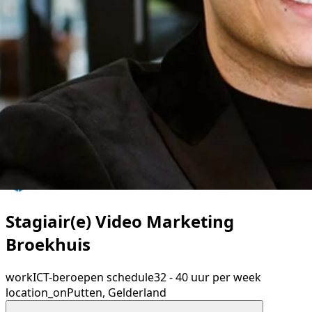
Stagiair(e) Video Marketing
Broekhuis
work
ICT-beroepen
schedule
32 - 40 uur per week
location_on
Putten, Gelderland