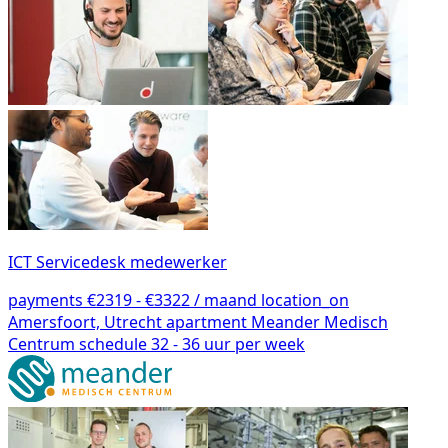
ICT Servicedesk medewerker
payments
€2319 - €3322 / maand
location_on
Amersfoort, Utrecht
apartment
Meander Medisch
Centrum
schedule
32 - 36 uur per week