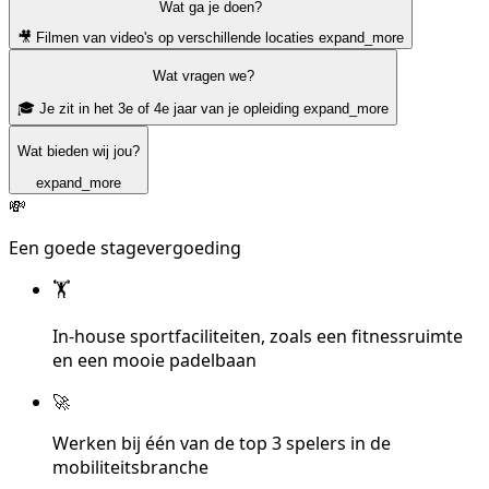
Wat ga je doen?
🎥 Filmen van video's op verschillende locaties
expand_more
Wat vragen we?
🎓 Je zit in het 3e of 4e jaar van je opleiding
expand_more
Wat bieden wij jou?
expand_more
💸
Een goede stagevergoeding
🏋️
In-house sportfaciliteiten, zoals een fitnessruimte
en een mooie padelbaan
🚀
Werken bij één van de top 3 spelers in de
mobiliteitsbranche