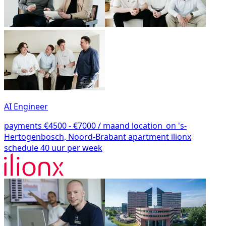
AI Engineer
payments
€4500 - €7000 / maand
location_on
's-
Hertogenbosch, Noord-Brabant
apartment
ilionx
schedule
40 uur per week