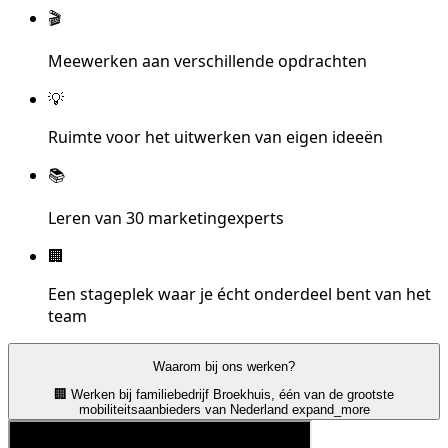
🎬
Meewerken aan verschillende opdrachten
💡
Ruimte voor het uitwerken van eigen ideeën
📚
Leren van 30 marketingexperts
🏢
Een stageplek waar je écht onderdeel bent van het
team
Waarom bij ons werken?
🏢 Werken bij familiebedrijf Broekhuis, één van de grootste
mobiliteitsaanbieders van Nederland
expand_more