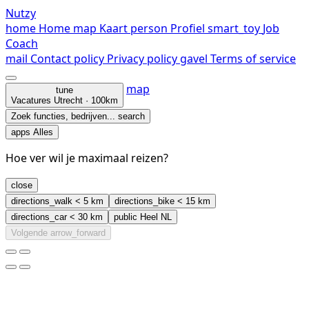
Nutzy
home
Home
map
Kaart
person
Profiel
smart_toy
Job
Coach
mail
Contact
policy
Privacy policy
gavel
Terms of service
map
tune
Vacatures
Utrecht · 100km
Zoek functies, bedrijven...
search
apps
Alles
Hoe ver wil je maximaal reizen?
close
directions_walk
< 5 km
directions_bike
< 15 km
directions_car
< 30 km
public
Heel NL
Volgende
arrow_forward