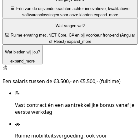
💻 Eén van de drijvende krachten achter innovatieve, kwalitatieve
softwareoplossingen voor onze klanten
expand_more
Wat vragen we?
💻 Ruime ervaring met .NET Core, C# en bij voorkeur front-end (Angular
of React)
expand_more
Wat bieden wij jou?
expand_more
💰
Een salaris tussen de €3.500,- en €5.500,- (fulltime)
📝
Vast contract én een aantrekkelijke bonus vanaf je
eerste werkdag
🚗
Ruime mobiliteitsvergoeding, ook voor