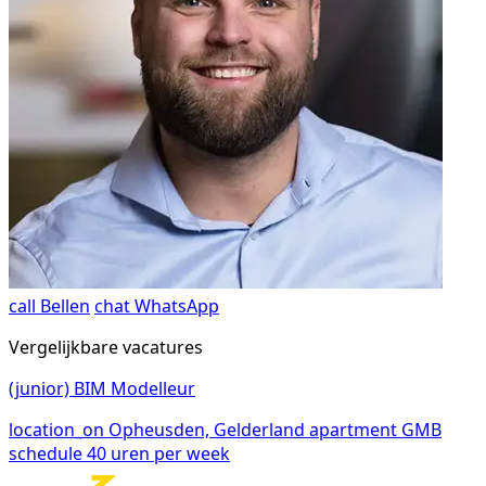
call
Bellen
chat
WhatsApp
Vergelijkbare vacatures
(junior) BIM Modelleur
location_on
Opheusden, Gelderland
apartment
GMB
schedule
40 uren per week