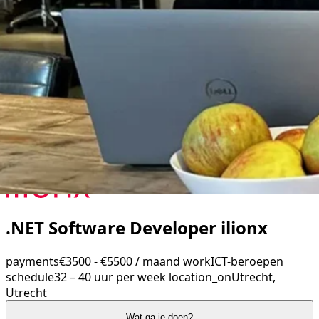
.NET Software Developer ilionx
payments
€3500 - €5500 / maand
work
ICT-beroepen
schedule
32 – 40 uur per week
location_on
Utrecht,
Utrecht
Wat ga je doen?