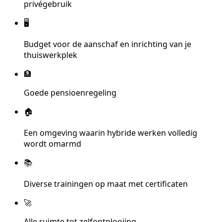
privégebruik
🖥️
Budget voor de aanschaf en inrichting van je
thuiswerkplek
🏦
Goede pensioenregeling
🏠
Een omgeving waarin hybride werken volledig
wordt omarmd
📚
Diverse trainingen op maat met certificaten
🚀
Alle ruimte tot zelfontplooiing