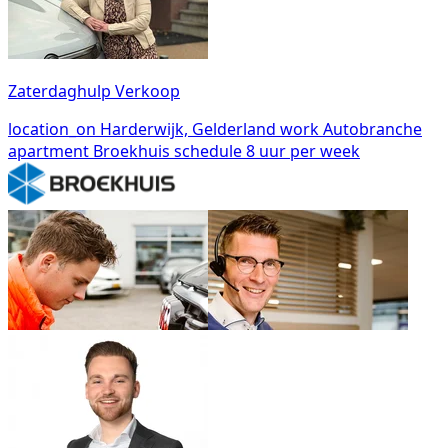
Zaterdaghulp Verkoop
location_on
Harderwijk, Gelderland
work
Autobranche
apartment
Broekhuis
schedule
8 uur per week