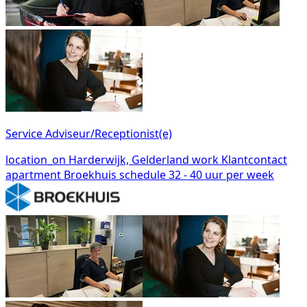
Service Adviseur/Receptionist(e)
location_on
Harderwijk, Gelderland
work
Klantcontact
apartment
Broekhuis
schedule
32 - 40 uur per week