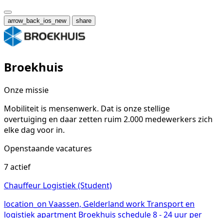
arrow_back_ios_new
share
Broekhuis
Onze missie
Mobiliteit is mensenwerk. Dat is onze stellige
overtuiging en daar zetten ruim 2.000 medewerkers zich
elke dag voor in.
Openstaande vacatures
7 actief
Chauffeur Logistiek (Student)
location_on
Vaassen, Gelderland
work
Transport en
logistiek
apartment
Broekhuis
schedule
8 - 24 uur per