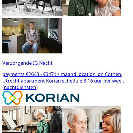
Verzorgende IG Nacht
payments
€2643 - €3471 / maand
location_on
Cothen,
Utrecht
apartment
Korian
schedule
8-16 uur per week
(nachtdiensten)