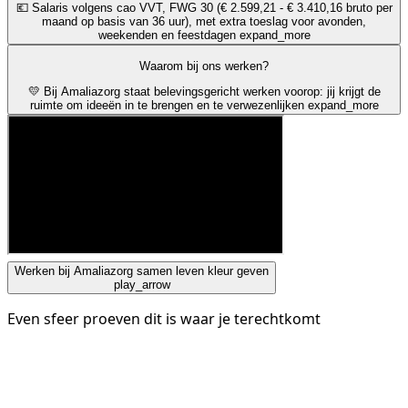
💶 Salaris volgens cao VVT, FWG 30 (€ 2.599,21 - € 3.410,16 bruto per
maand op basis van 36 uur), met extra toeslag voor avonden,
weekenden en feestdagen
expand_more
Waarom bij ons werken?
💛 Bij Amaliazorg staat belevingsgericht werken voorop: jij krijgt de
ruimte om ideeën in te brengen en te verwezenlijken
expand_more
Werken bij Amaliazorg samen leven kleur geven
play_arrow
Even sfeer proeven dit is waar je terechtkomt