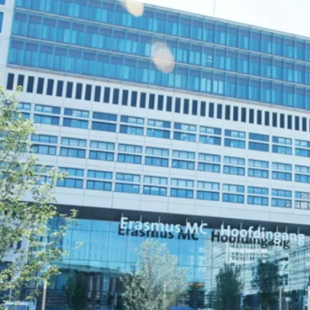
favorite
share