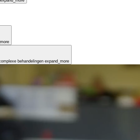
expand_more
_more
complexe behandelingen
expand_more