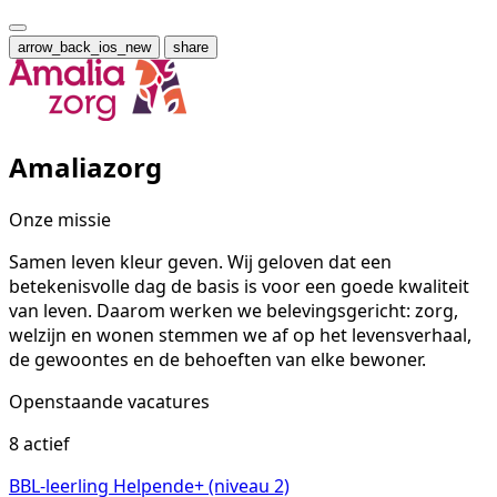
arrow_back_ios_new
share
Amaliazorg
Onze missie
Samen leven kleur geven. Wij geloven dat een
betekenisvolle dag de basis is voor een goede kwaliteit
van leven. Daarom werken we belevingsgericht: zorg,
welzijn en wonen stemmen we af op het levensverhaal,
de gewoontes en de behoeften van elke bewoner.
Openstaande vacatures
8 actief
BBL-leerling Helpende+ (niveau 2)