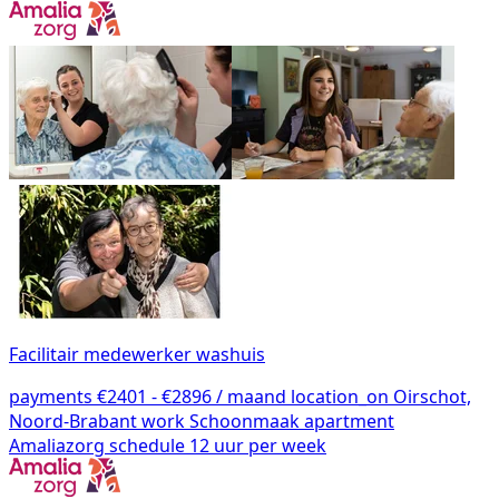
Facilitair medewerker washuis
payments
€2401 - €2896 / maand
location_on
Oirschot,
Noord-Brabant
work
Schoonmaak
apartment
Amaliazorg
schedule
12 uur per week