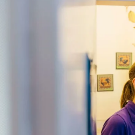
favorite
share