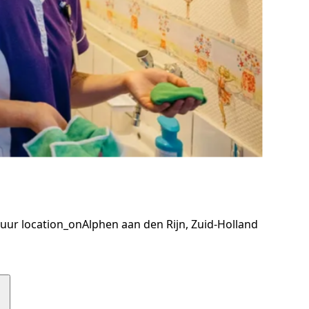
 uur
location_on
Alphen aan den Rijn, Zuid-Holland