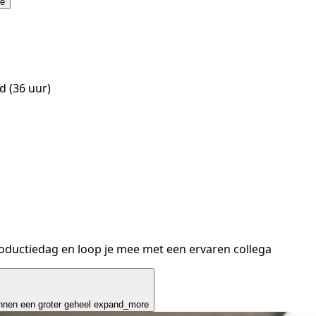
e
d (36 uur)
roductiedag en loop je mee met een ervaren collega
innen een groter geheel
expand_more