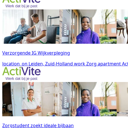
Verzorgende IG Wijkverpleging
location_on
Leiden, Zuid-Holland
work
Zorg
apartment
Act
Zorgstudent zoekt ideale bijbaan