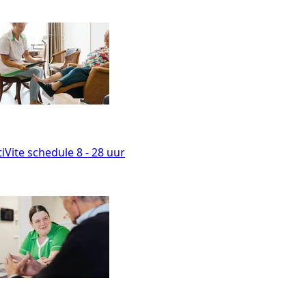
iVite
schedule
8 - 28 uur