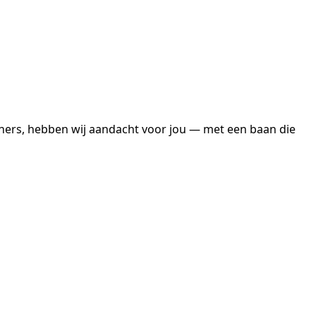
woners, hebben wij aandacht voor jou — met een baan die