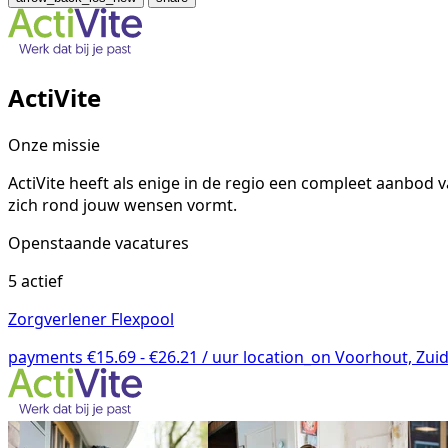
ActiVite
Onze missie
ActiVite heeft als enige in de regio een compleet aanbod
zich rond jouw wensen vormt.
Openstaande vacatures
5 actief
Zorgverlener Flexpool
payments
€15.69 - €26.21 / uur
location_on
Voorhout, Zuid