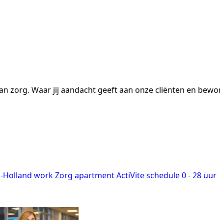
 van zorg. Waar jij aandacht geeft aan onze cliënten en be
-Holland
work
Zorg
apartment
ActiVite
schedule
0 - 28 uur