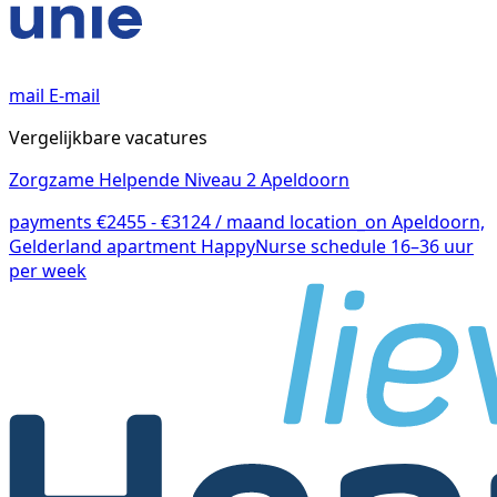
mail
E-mail
Vergelijkbare vacatures
Zorgzame Helpende Niveau 2 Apeldoorn
payments
€2455 - €3124 / maand
location_on
Apeldoorn,
Gelderland
apartment
HappyNurse
schedule
16–36 uur
per week