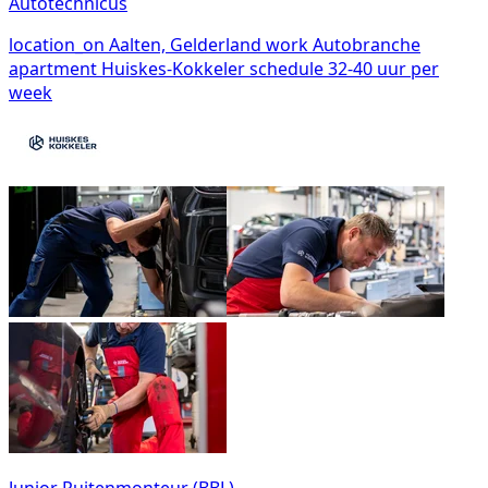
Autotechnicus
location_on
Aalten, Gelderland
work
Autobranche
apartment
Huiskes-Kokkeler
schedule
32-40 uur per
week
Junior Ruitenmonteur (BBL)