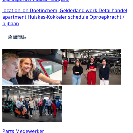
location_on
Doetinchem, Gelderland
work
Detailhandel
apartment
Huiskes-Kokkeler
schedule
Oproepkracht /
bijbaan
Parts Medewerker