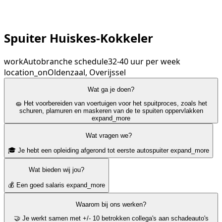
Spuiter Huiskes-Kokkeler
work
Autobranche
schedule
32-40 uur per week
location_on
Oldenzaal, Overijssel
Wat ga je doen?
🧽 Het voorbereiden van voertuigen voor het spuitproces, zoals het
schuren, plamuren en maskeren van de te spuiten oppervlakken
expand_more
Wat vragen we?
🎓 Je hebt een opleiding afgerond tot eerste autospuiter
expand_more
Wat bieden wij jou?
💰 Een goed salaris
expand_more
Waarom bij ons werken?
🤝 Je werkt samen met +/- 10 betrokken collega's aan schadeauto's