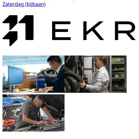
Zaterdag (bijbaan)