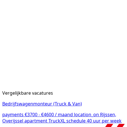
Vergelijkbare vacatures
Bedrijfswagenmonteur (Truck & Van)
payments
€3700 - €4600 / maand
location_on
Rijssen,
Overijssel
apartment
TruckXL
schedule
40 uur per week