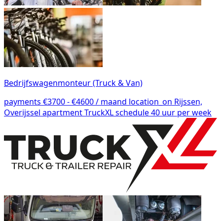
Bedrijfswagenmonteur (Truck & Van)
payments
€3700 - €4600 / maand
location_on
Rijssen,
Overijssel
apartment
TruckXL
schedule
40 uur per week