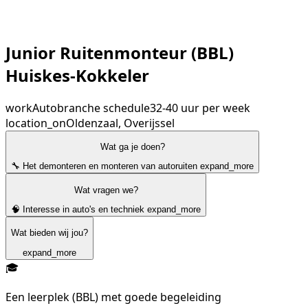
Junior Ruitenmonteur (BBL)
Huiskes-Kokkeler
work
Autobranche
schedule
32-40 uur per week
location_on
Oldenzaal, Overijssel
Wat ga je doen?
🔧 Het demonteren en monteren van autoruiten
expand_more
Wat vragen we?
🧠 Interesse in auto's en techniek
expand_more
Wat bieden wij jou?
expand_more
🎓
Een leerplek (BBL) met goede begeleiding