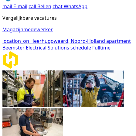
mail
E-mail
call
Bellen
chat
WhatsApp
Vergelijkbare vacatures
Magazijnmedewerker
location_on
Heerhugowaard, Noord-Holland
apartment
Beemster Electrical Solutions
schedule
Fulltime