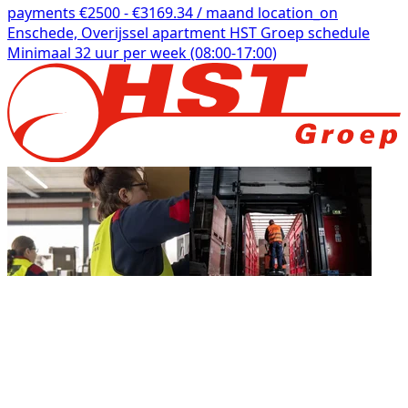
payments
€2500 - €3169.34 / maand
location_on
Enschede, Overijssel
apartment
HST Groep
schedule
Minimaal 32 uur per week (08:00-17:00)