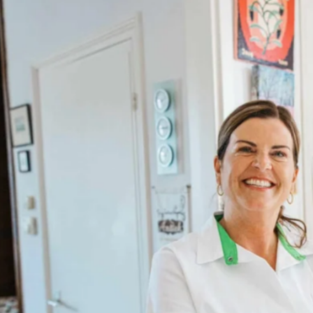
favorite
share