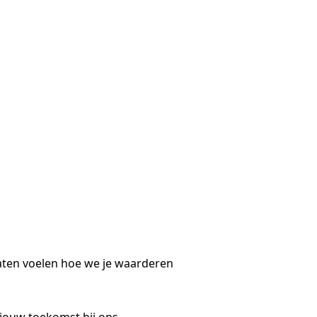
laten voelen hoe we je waarderen
jouw toekomst bij ons