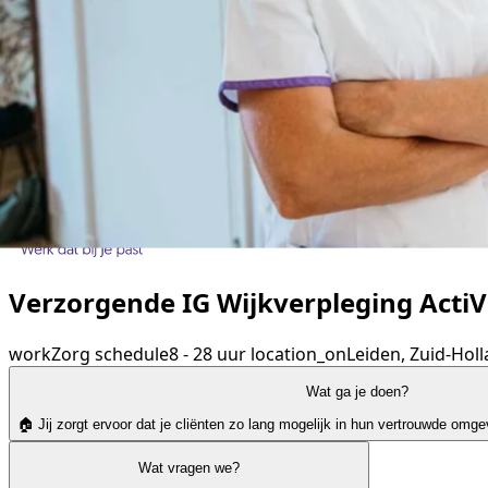
Verzorgende IG Wijkverpleging ActiV
work
Zorg
schedule
8 - 28 uur
location_on
Leiden, Zuid-Hol
Wat ga je doen?
🏠 Jij zorgt ervoor dat je cliënten zo lang mogelijk in hun vertrouwde omge
Wat vragen we?