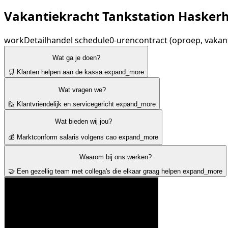
Vakantiekracht Tankstation Hasker
work
Detailhandel
schedule
0-urencontract (oproep, vakan
Wat ga je doen?
🛒 Klanten helpen aan de kassa
expand_more
Wat vragen we?
🙋 Klantvriendelijk en servicegericht
expand_more
Wat bieden wij jou?
💰 Marktconform salaris volgens cao
expand_more
Waarom bij ons werken?
🤝 Een gezellig team met collega's die elkaar graag helpen
expand_more