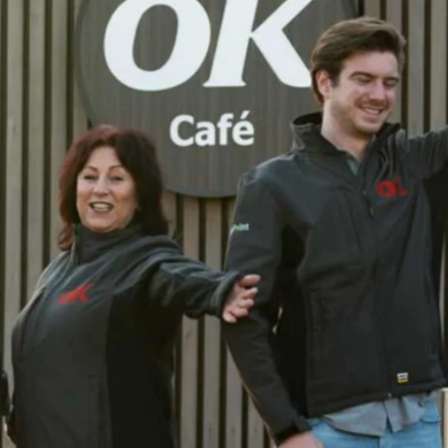
favorite
share