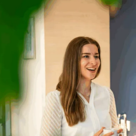
favorite
share