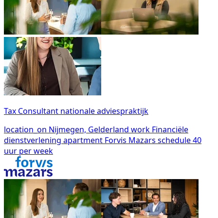
Tax Consultant nationale adviespraktijk
location_on
Nijmegen, Gelderland
work
Financiële
dienstverlening
apartment
Forvis Mazars
schedule
40
uur per week