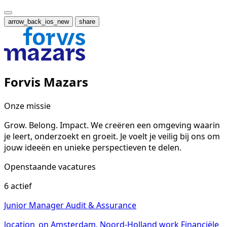
arrow_back_ios_new
share
Forvis Mazars
Onze missie
Grow. Belong. Impact. We creëren een omgeving waarin
je leert, onderzoekt en groeit. Je voelt je veilig bij ons om
jouw ideeën en unieke perspectieven te delen.
Openstaande vacatures
6 actief
Junior Manager Audit & Assurance
location_on
Amsterdam, Noord-Holland
work
Financiële