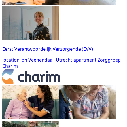
Eerst Verantwoordelijk Verzorgende (EVV)
location_on
Veenendaal, Utrecht
apartment
Zorggroep
Charim