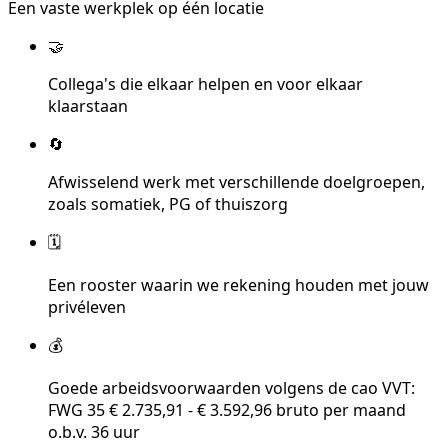
Een vaste werkplek op één locatie
🤝
Collega's die elkaar helpen en voor elkaar
klaarstaan
🔄
Afwisselend werk met verschillende doelgroepen,
zoals somatiek, PG of thuiszorg
🗓️
Een rooster waarin we rekening houden met jouw
privéleven
💰
Goede arbeidsvoorwaarden volgens de cao VVT:
FWG 35 € 2.735,91 - € 3.592,96 bruto per maand
o.b.v. 36 uur