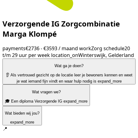
Verzorgende IG Zorgcombinatie
Marga Klompé
payments
€2736 - €3593 / maand
work
Zorg
schedule
20
t/m 29 uur per week
location_on
Winterswijk, Gelderland
Wat ga je doen?
👂 Als vertrouwd gezicht op de locatie leer je bewoners kennen en weet
je wat iemand fijn vindt en waar hulp nodig is
expand_more
Wat vragen we?
🎓 Een diploma Verzorgende IG
expand_more
Wat bieden wij jou?
expand_more
📍