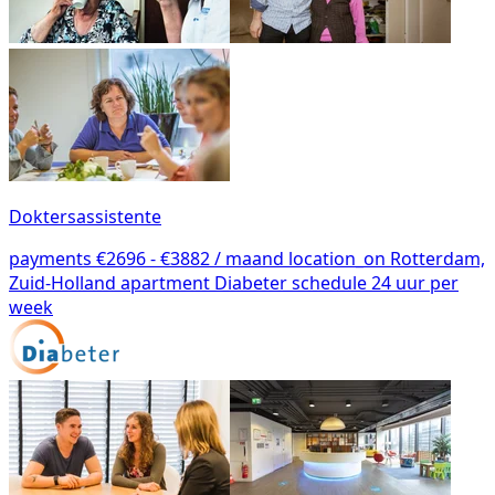
Doktersassistente
payments
€2696 - €3882 / maand
location_on
Rotterdam,
Zuid-Holland
apartment
Diabeter
schedule
24 uur per
week