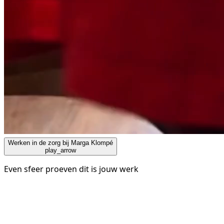
Werken in de zorg bij Marga Klompé
play_arrow
Even sfeer proeven dit is jouw werk