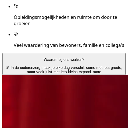
🚀
Opleidingsmogelijkheden en ruimte om door te
groeien
💛
Veel waardering van bewoners, familie en collega's
Waarom bij ons werken?
🌱 In de ouderenzorg maak je elke dag verschil, soms met iets groots,
maar vaak juist met iets kleins
expand_more