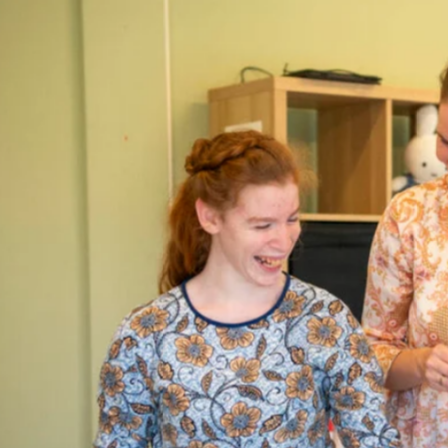
favorite
share