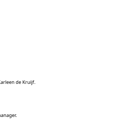
rleen de Kruijf.
manager.