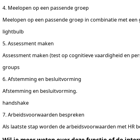
4. Meelopen op een passende groep
Meelopen op een passende groep in combinatie met een g
lightbulb
5. Assessment maken
Assessment maken (test op cognitieve vaardigheid en pers
groups
6. Afstemming en besluitvorming
Afstemming en besluitvorming.
handshake
7. Arbeidsvoorwaarden bespreken
Als laatste stap worden de arbeidsvoorwaarden met HR bes
Wil je meer weten over deze functie of de inter