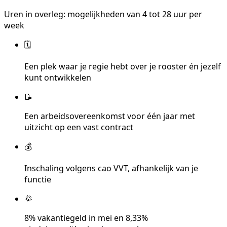
Uren in overleg: mogelijkheden van 4 tot 28 uur per
week
🗓️
Een plek waar je regie hebt over je rooster én jezelf
kunt ontwikkelen
📝
Een arbeidsovereenkomst voor één jaar met
uitzicht op een vast contract
💰
Inschaling volgens cao VVT, afhankelijk van je
functie
🌞
8% vakantiegeld in mei en 8,33%