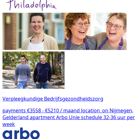
Verpleegkundige Bedrijfsgezondheidszorg
payments
€3558 - €5210 / maand
location_on
Nijmegen,
Gelderland
apartment
Arbo Unie
schedule
32-36 uur per
week