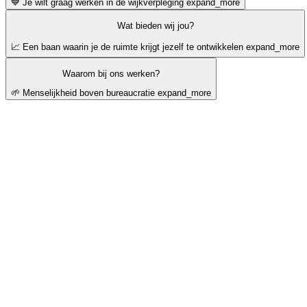
💙 Je wilt graag werken in de wijkverpleging
expand_more
Wat bieden wij jou?
📈 Een baan waarin je de ruimte krijgt jezelf te ontwikkelen
expand_more
Waarom bij ons werken?
🌱 Menselijkheid boven bureaucratie
expand_more