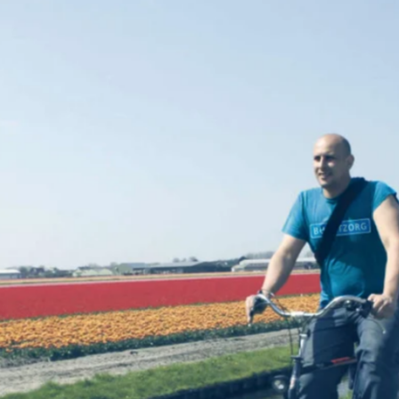
favorite
share