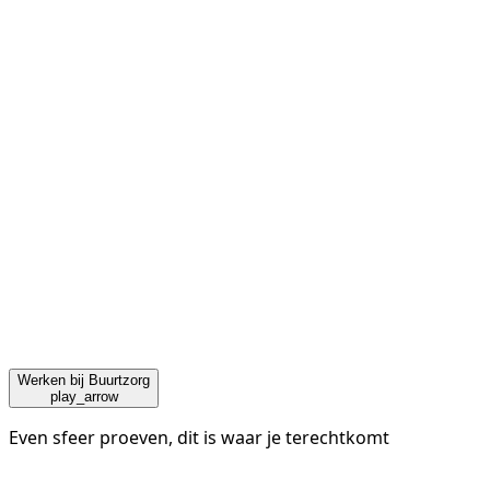
Werken bij Buurtzorg
play_arrow
Even sfeer proeven, dit is waar je terechtkomt