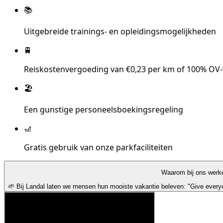
📚
Uitgebreide trainings- en opleidingsmogelijkheden
🚆
Reiskostenvergoeding van €0,23 per km of 100% OV
🏖️
Een gunstige personeelsboekingsregeling
🎢
Gratis gebruik van onze parkfaciliteiten
Waarom bij ons werk
🌱 Bij Landal laten we mensen hun mooiste vakantie beleven: "Give everyo