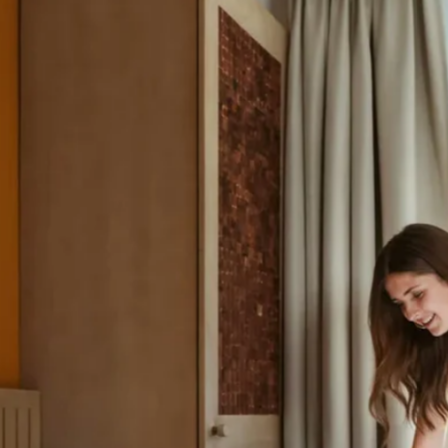
favorite
share