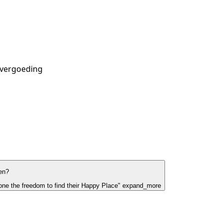
-vergoeding
en?
ne the freedom to find their Happy Place"
expand_more