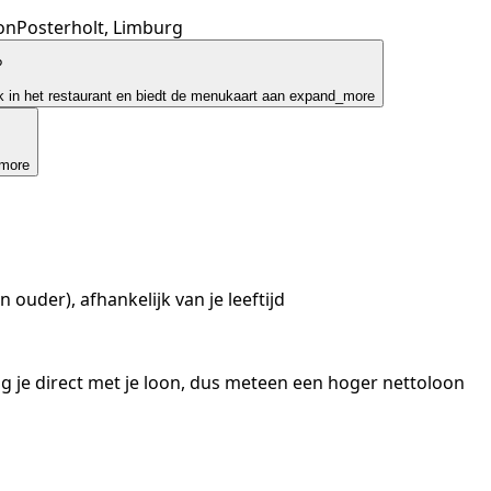
on
Posterholt, Limburg
?
k in het restaurant en biedt de menukaart aan
expand_more
more
n ouder), afhankelijk van je leeftijd
ang je direct met je loon, dus meteen een hoger nettoloon