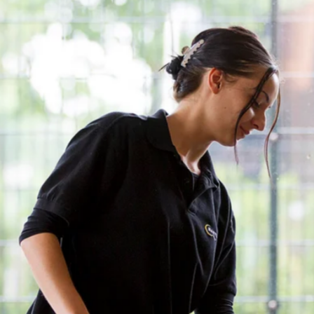
favorite
share