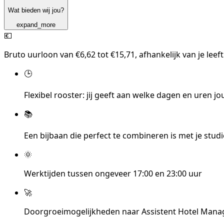
Wat bieden wij jou?
expand_more
💶
Bruto uurloon van €6,62 tot €15,71, afhankelijk van je leeft
🕒
Flexibel rooster: jij geeft aan welke dagen en uren j
📚
Een bijbaan die perfect te combineren is met je stu
🌞
Werktijden tussen ongeveer 17:00 en 23:00 uur
🚀
Doorgroeimogelijkheden naar Assistent Hotel Manag