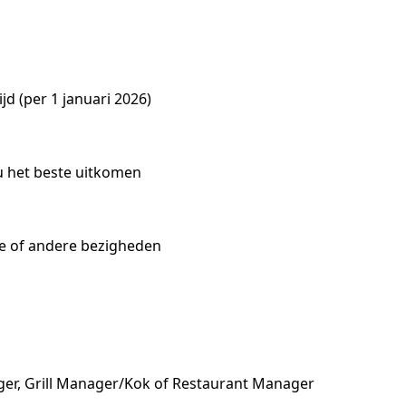
ijd (per 1 januari 2026)
ou het beste uitkomen
die of andere bezigheden
er, Grill Manager/Kok of Restaurant Manager