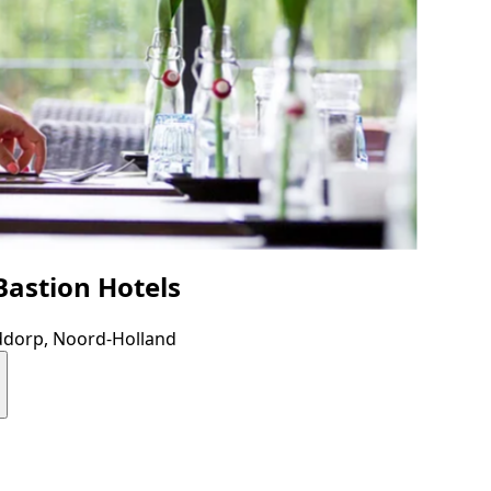
astion Hotels
dorp, Noord-Holland