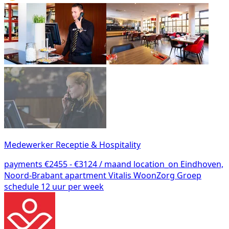
Medewerker Receptie & Hospitality
payments
€2455 - €3124 / maand
location_on
Eindhoven,
Noord-Brabant
apartment
Vitalis WoonZorg Groep
schedule
12 uur per week