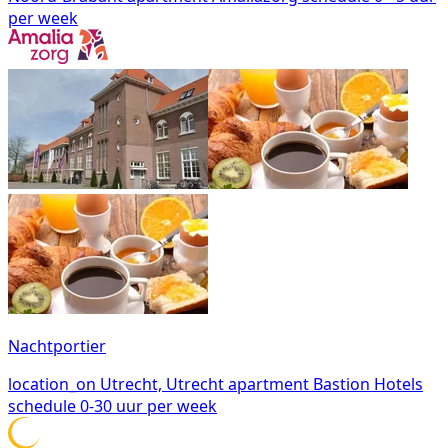
per week
Nachtportier
location_on
Utrecht, Utrecht
apartment
Bastion Hotels
schedule
0-30 uur per week