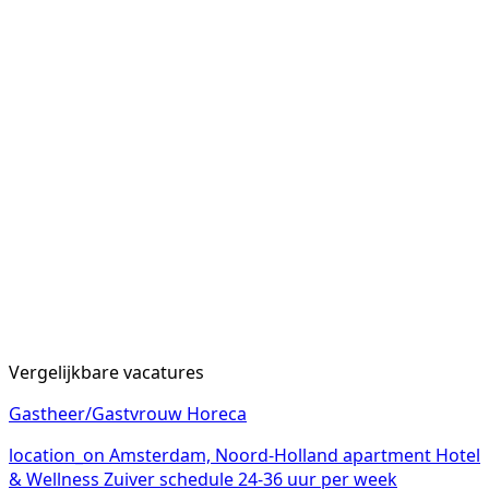
Vergelijkbare vacatures
Gastheer/Gastvrouw Horeca
location_on
Amsterdam, Noord-Holland
apartment
Hotel
& Wellness Zuiver
schedule
24-36 uur per week