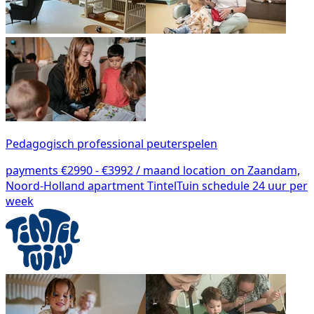
Pedagogisch professional peuterspelen
payments
€2990 - €3992 / maand
location_on
Zaandam,
Noord-Holland
apartment
TintelTuin
schedule
24 uur per
week