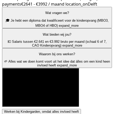
payments
€2641 - €3992 / maand
location_on
Delft
Wat vragen we?
🎓 Je hebt een diploma dat kwalificeert voor de kinderopvang (MBO3,
MBO4 of HBO)
expand_more
Wat bieden wij jou?
💶 Salaris tussen €2.641 en €3.992 bruto per maand (schaal 6 of 7,
CAO Kinderopvang)
expand_more
Waarom bij ons werken?
🌱 Alles wat we doen komt voort uit het idee dat álles om een kind heen
invloed heeft
expand_more
Werken bij Kindergarden, omdat alles invloed heeft