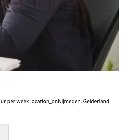
uur per week
location_on
Nijmegen, Gelderland