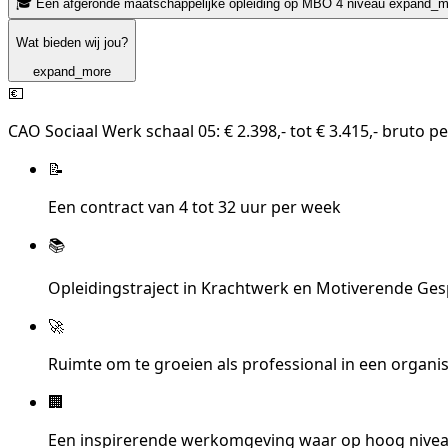
🎓 Een afgeronde maatschappelijke opleiding op MBO 4 niveau
expand_m
Wat bieden wij jou?
expand_more
💶
CAO Sociaal Werk schaal 05: € 2.398,- tot € 3.415,- bruto p
📝
Een contract van 4 tot 32 uur per week
📚
Opleidingstraject in Krachtwerk en Motiverende Gesp
🚀
Ruimte om te groeien als professional in een organis
🏢
Een inspirerende werkomgeving waar op hoog nivea