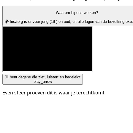
Waarom bij ons werken?
🌍 IrisZorg is er voor jong (18-) en oud, uit alle lagen van de bevolking
exp
Jij bent degene die ziet, luistert en begeleidt
play_arrow
Even sfeer proeven dit is waar je terechtkomt