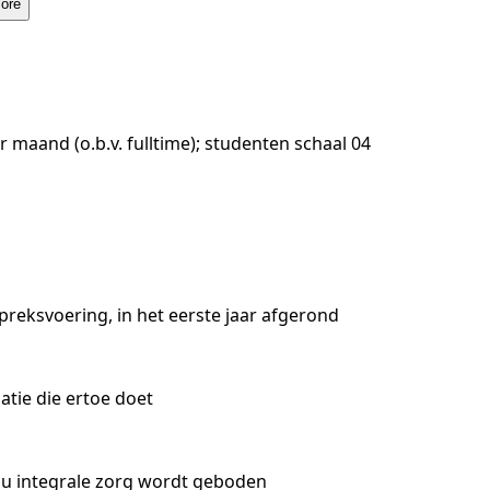
ore
er maand (o.b.v. fulltime); studenten schaal 04
reksvoering, in het eerste jaar afgerond
atie die ertoe doet
u integrale zorg wordt geboden