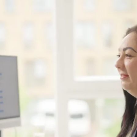
favorite
share