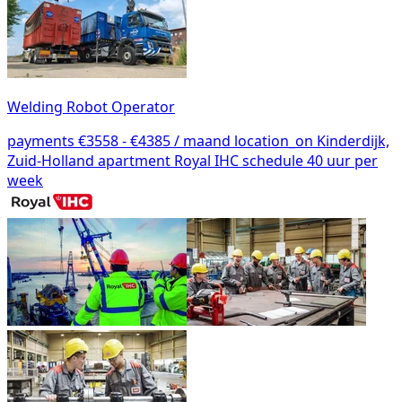
Welding Robot Operator
payments
€3558 - €4385 / maand
location_on
Kinderdijk,
Zuid-Holland
apartment
Royal IHC
schedule
40 uur per
week