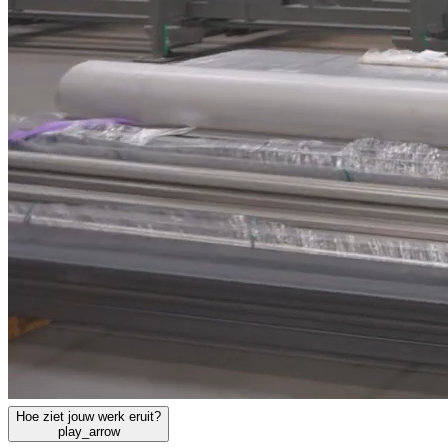
Hoe ziet jouw werk eruit?
play_arrow