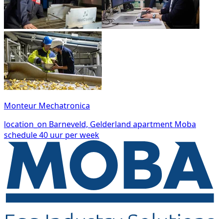
Monteur Mechatronica
location_on
Barneveld, Gelderland
apartment
Moba
schedule
40 uur per week