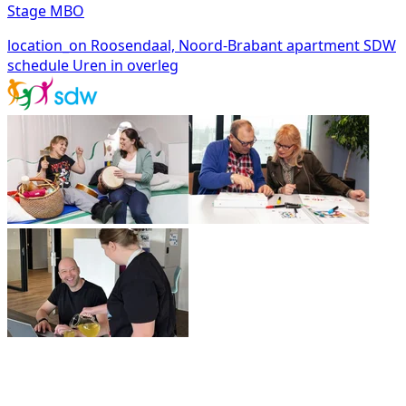
Stage MBO
location_on
Roosendaal, Noord-Brabant
apartment
SDW
schedule
Uren in overleg