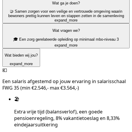
Wat ga je doen?
🤝 Samen zorgen voor een veilige en vertrouwde omgeving waarin
bewoners prettig kunnen leven en stappen zetten in de samenleving
expand_more
Wat vragen we?
🎓 Een zorg gerelateerde opleiding op minimaal mbo-niveau 3
expand_more
Wat bieden wij jou?
expand_more
💶
Een salaris afgestemd op jouw ervaring in salarisschaal
FWG 35 (min €2.546,- max €3.564,-)
🏖️
Extra vrije tijd (balansverlof), een goede
pensioenregeling, 8% vakantietoeslag en 8,33%
eindejaarsuitkering