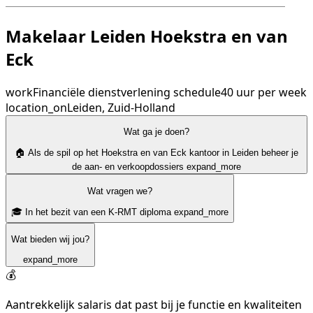
Makelaar Leiden Hoekstra en van
Eck
work
Financiële dienstverlening
schedule
40 uur per week
location_on
Leiden, Zuid-Holland
Wat ga je doen?
🏠 Als de spil op het Hoekstra en van Eck kantoor in Leiden beheer je
de aan- en verkoopdossiers
expand_more
Wat vragen we?
🎓 In het bezit van een K-RMT diploma
expand_more
Wat bieden wij jou?
expand_more
💰
Aantrekkelijk salaris dat past bij je functie en kwaliteiten