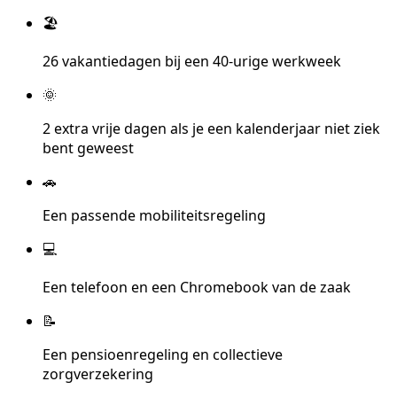
🏖️
26 vakantiedagen bij een 40-urige werkweek
🌞
2 extra vrije dagen als je een kalenderjaar niet ziek
bent geweest
🚗
Een passende mobiliteitsregeling
💻
Een telefoon en een Chromebook van de zaak
📝
Een pensioenregeling en collectieve
zorgverzekering