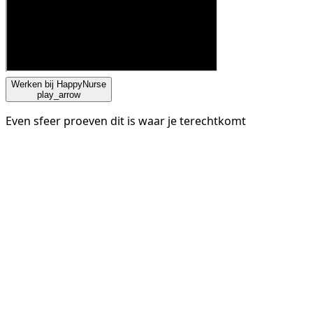
Werken bij HappyNurse
play_arrow
Even sfeer proeven dit is waar je terechtkomt