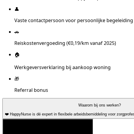
👤
Vaste contactpersoon voor persoonlijke begeleiding
🚗
Reiskostenvergoeding (€0,19/km vanaf 2025)
🏠
Werkgeversverklaring bij aankoop woning
🎁
Referral bonus
Waarom bij ons werken?
❤️ HappyNurse is dé expert in flexibele arbeidsbemiddeling voor zorgprofe