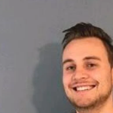
favorite
share