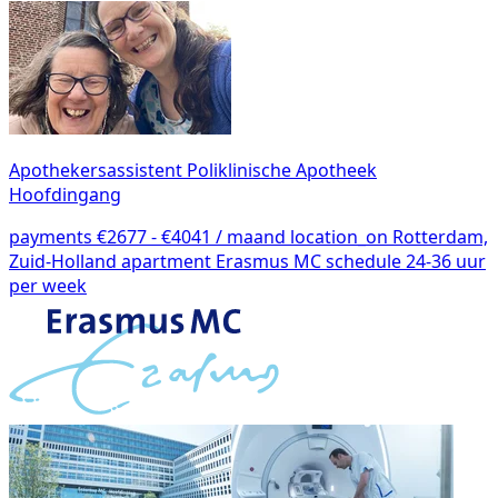
Apothekersassistent Poliklinische Apotheek
Hoofdingang
payments
€2677 - €4041 / maand
location_on
Rotterdam,
Zuid-Holland
apartment
Erasmus MC
schedule
24-36 uur
per week