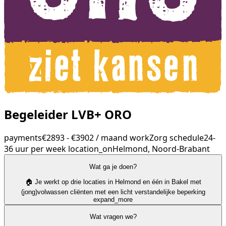
Begeleider LVB+ ORO
payments
€2893 - €3902 / maand
work
Zorg
schedule
24-
36 uur per week
location_on
Helmond, Noord-Brabant
Wat ga je doen?
🏠 Je werkt op drie locaties in Helmond en één in Bakel met
(jong)volwassen cliënten met een licht verstandelijke beperking
expand_more
Wat vragen we?