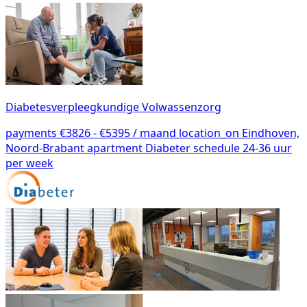
Diabetesverpleegkundige Volwassenzorg
payments
€3826 - €5395 / maand
location_on
Eindhoven,
Noord-Brabant
apartment
Diabeter
schedule
24-36 uur
per week