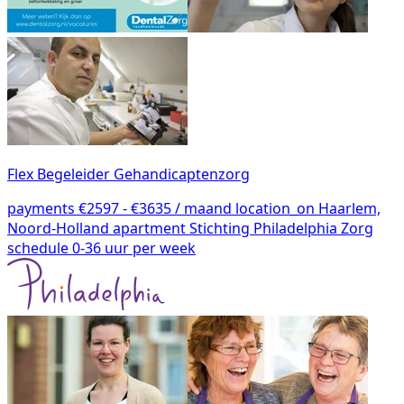
Flex Begeleider Gehandicaptenzorg
payments
€2597 - €3635 / maand
location_on
Haarlem,
Noord-Holland
apartment
Stichting Philadelphia Zorg
schedule
0-36 uur per week