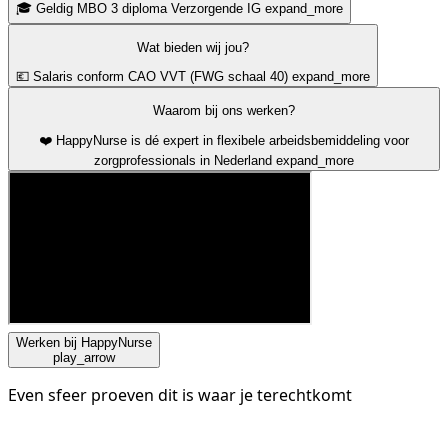
🎓 Geldig MBO 3 diploma Verzorgende IG
expand_more
Wat bieden wij jou?
💶 Salaris conform CAO VVT (FWG schaal 40)
expand_more
Waarom bij ons werken?
❤️ HappyNurse is dé expert in flexibele arbeidsbemiddeling voor
zorgprofessionals in Nederland
expand_more
Werken bij HappyNurse
play_arrow
Even sfeer proeven dit is waar je terechtkomt