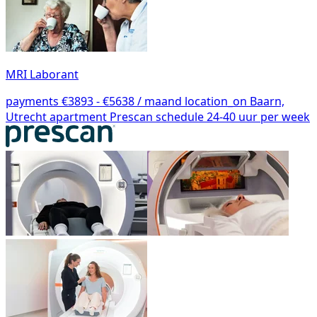
MRI Laborant
payments
€3893 - €5638 / maand
location_on
Baarn,
Utrecht
apartment
Prescan
schedule
24-40 uur per week