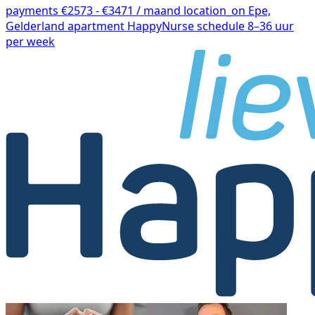
payments
€2573 - €3471 / maand
location_on
Epe,
Gelderland
apartment
HappyNurse
schedule
8–36 uur
per week