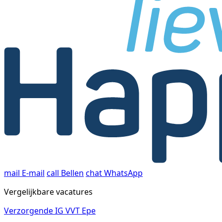
mail
E-mail
call
Bellen
chat
WhatsApp
Vergelijkbare vacatures
Verzorgende IG VVT Epe