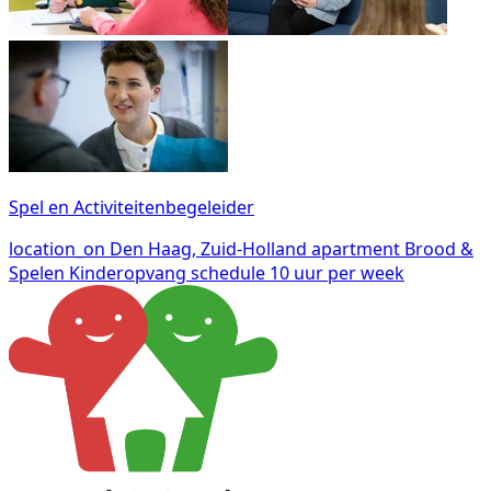
Spel en Activiteitenbegeleider
location_on
Den Haag, Zuid-Holland
apartment
Brood &
Spelen Kinderopvang
schedule
10 uur per week