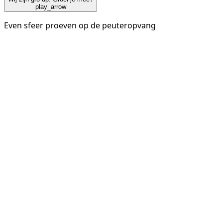
play_arrow
Even sfeer proeven op de peuteropvang