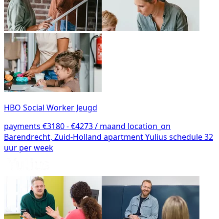
HBO Social Worker Jeugd
payments
€3180 - €4273 / maand
location_on
Barendrecht, Zuid-Holland
apartment
Yulius
schedule
32
uur per week