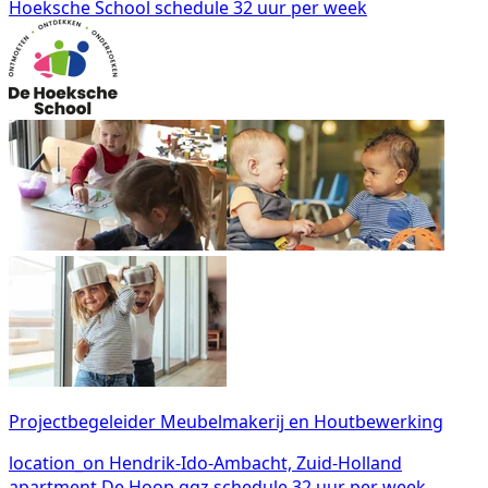
Hoeksche School
schedule
32 uur per week
Projectbegeleider Meubelmakerij en Houtbewerking
location_on
Hendrik-Ido-Ambacht, Zuid-Holland
apartment
De Hoop ggz
schedule
32 uur per week