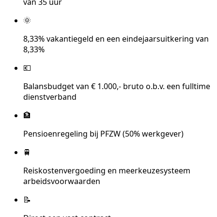
van 35 uur
🌞
8,33% vakantiegeld en een eindejaarsuitkering van
8,33%
💶
Balansbudget van € 1.000,- bruto o.b.v. een fulltime
dienstverband
🏦
Pensioenregeling bij PFZW (50% werkgever)
🚆
Reiskostenvergoeding en meerkeuzesysteem
arbeidsvoorwaarden
📝