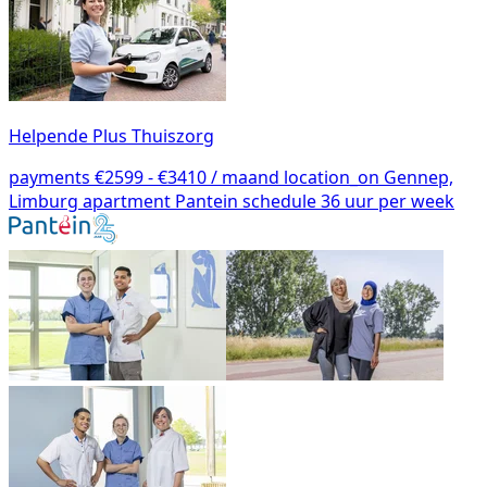
Helpende Plus Thuiszorg
payments
€2599 - €3410 / maand
location_on
Gennep,
Limburg
apartment
Pantein
schedule
36 uur per week