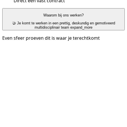
Direct een vast contract
Waarom bij ons werken?
🤝 Je komt te werken in een prettig, deskundig en gemotiveerd
multidisciplinair team
expand_more
Even sfeer proeven dit is waar je terechtkomt