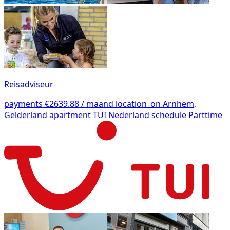
Reisadviseur
payments
€2639.88 / maand
location_on
Arnhem,
Gelderland
apartment
TUI Nederland
schedule
Parttime