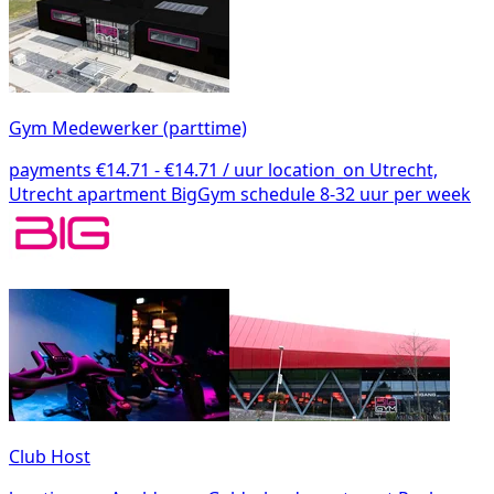
Gym Medewerker (parttime)
payments
€14.71 - €14.71 / uur
location_on
Utrecht,
Utrecht
apartment
BigGym
schedule
8-32 uur per week
Club Host