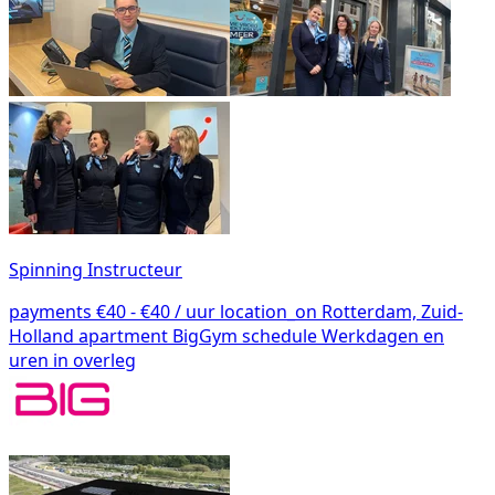
Spinning Instructeur
payments
€40 - €40 / uur
location_on
Rotterdam, Zuid-
Holland
apartment
BigGym
schedule
Werkdagen en
uren in overleg