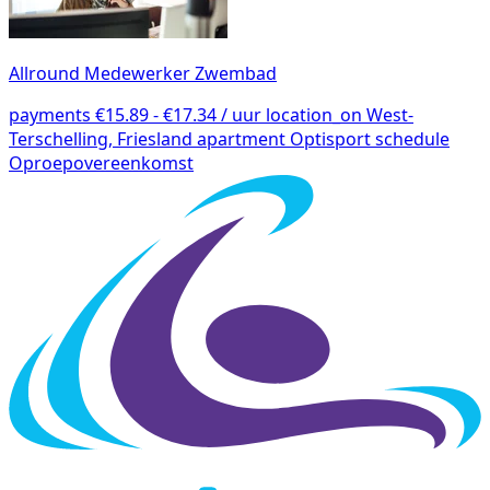
Allround Medewerker Zwembad
payments
€15.89 - €17.34 / uur
location_on
West-
Terschelling, Friesland
apartment
Optisport
schedule
Oproepovereenkomst