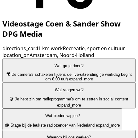
Videostage Coen & Sander Show
DPG Media
directions_car
41 km
work
Recreatie, sport en cultuur
location_on
Amsterdam, Noord-Holland
Wat ga je doen?
🎥 De camera's schakelen tijdens de live-uitzending (je werkdag begint
om 6.00 uur)
expand_more
Wat vragen we?
🎬 Je hebt zin om radioprogramma's om te zetten in social content
expand_more
Wat bieden wij jou?
📻 Stage bij de leukste radiozender van Nederland
expand_more
Waarom bij ons werken?