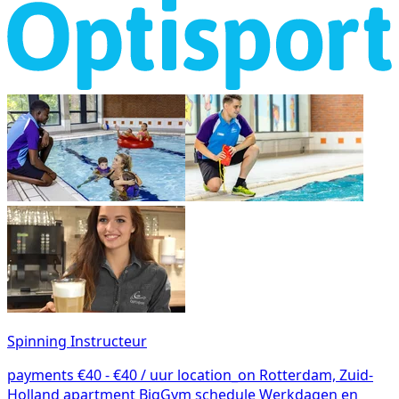
Spinning Instructeur
payments
€40 - €40 / uur
location_on
Rotterdam, Zuid-
Holland
apartment
BigGym
schedule
Werkdagen en