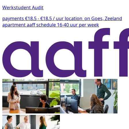
Werkstudent Audit
payments
€18.5 - €18.5 / uur
location_on
Goes, Zeeland
apartment
aaff
schedule
16-40 uur per week