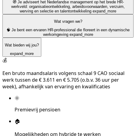
🧭 Je adviseert het Nederlandse management op het brede HR-
werkveld: organisatieontwikkeling, arbeidsvoorwaarden, verzuim,
werving en selectie en talentontwikkeling
expand_more
Wat vragen we?
🧠 Je bent een ervaren HR-professional die floreert in een dynamische
werkomgeving
expand_more
Wat bieden wij jou?
expand_more
💰
Een bruto maandsalaris volgens schaal 9 CAO sociaal
werk tussen de € 3.611 en € 5.705 (o.b.v. 36 uur per
week), afhankelijk van ervaring en kwalificaties
🌞
Premievrij pensioen
🏠
Mogelijkheden om hybride te werken