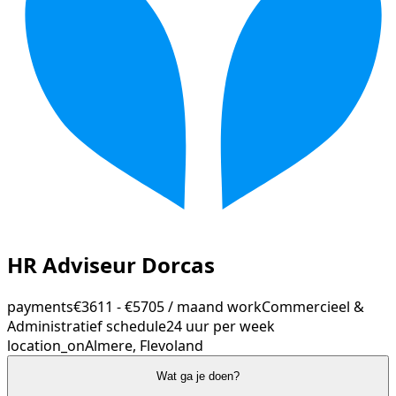
HR Adviseur Dorcas
payments
€3611 - €5705 / maand
work
Commercieel &
Administratief
schedule
24 uur per week
location_on
Almere, Flevoland
Wat ga je doen?