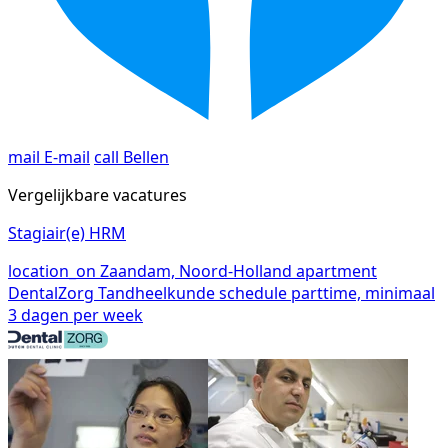
mail
E-mail
call
Bellen
Vergelijkbare vacatures
Stagiair(e) HRM
location_on
Zaandam, Noord-Holland
apartment
DentalZorg Tandheelkunde
schedule
parttime, minimaal
3 dagen per week