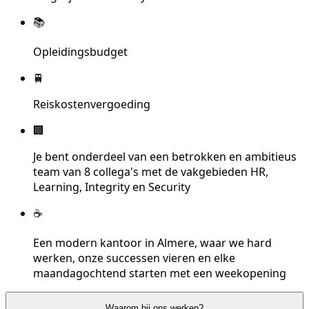
📚
Opleidingsbudget
🚆
Reiskostenvergoeding
🏢
Je bent onderdeel van een betrokken en ambitieus
team van 8 collega's met de vakgebieden HR,
Learning, Integrity en Security
☕
Een modern kantoor in Almere, waar we hard
werken, onze successen vieren en elke
maandagochtend starten met een weekopening
Waarom bij ons werken?