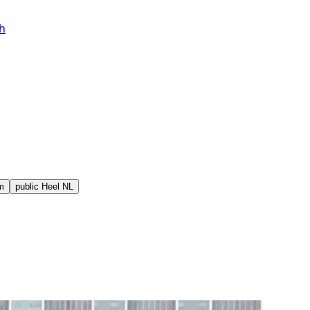
h
m
public
Heel NL