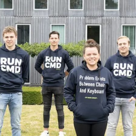
favorite
share