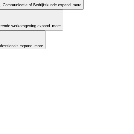
s, Communicatie of Bedrijfskunde
expand_more
rerende werkomgeving
expand_more
ofessionals
expand_more