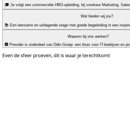
🎓 Je volgt een commerciële HBO-opleiding, bij voorkeur Marketing, Sale
Wat bieden wij jou?
📚 Een leerzame en uitdagende stage met goede begeleiding in een inspi
Waarom bij ons werken?
🏢 Previder is onderdeel van Odin Groep: een thuis voor IT-bedrijven en pr
Even de sfeer proeven, dit is waar je terechtkomt