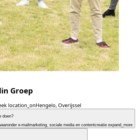
in Groep
eek
location_on
Hengelo, Overijssel
e doen?
aaronder e-mailmarketing, sociale media en contentcreatie
expand_more