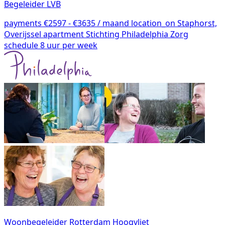
Begeleider LVB
payments
€2597 - €3635 / maand
location_on
Staphorst,
Overijssel
apartment
Stichting Philadelphia Zorg
schedule
8 uur per week
Woonbegeleider Rotterdam Hoogvliet