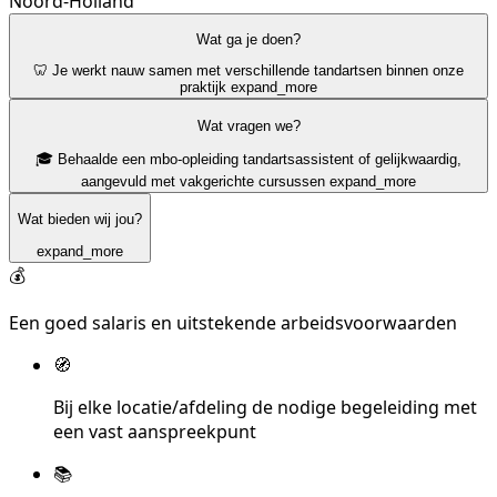
Noord-Holland
Wat ga je doen?
🦷 Je werkt nauw samen met verschillende tandartsen binnen onze
praktijk
expand_more
Wat vragen we?
🎓 Behaalde een mbo-opleiding tandartsassistent of gelijkwaardig,
aangevuld met vakgerichte cursussen
expand_more
Wat bieden wij jou?
expand_more
💰
Een goed salaris en uitstekende arbeidsvoorwaarden
🧭
Bij elke locatie/afdeling de nodige begeleiding met
een vast aanspreekpunt
📚