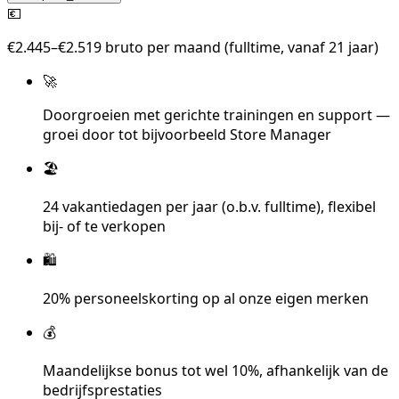
💶
€2.445–€2.519 bruto per maand (fulltime, vanaf 21 jaar)
🚀
Doorgroeien met gerichte trainingen en support —
groei door tot bijvoorbeeld Store Manager
🏖️
24 vakantiedagen per jaar (o.b.v. fulltime), flexibel
bij- of te verkopen
🛍️
20% personeelskorting op al onze eigen merken
💰
Maandelijkse bonus tot wel 10%, afhankelijk van de
bedrijfsprestaties