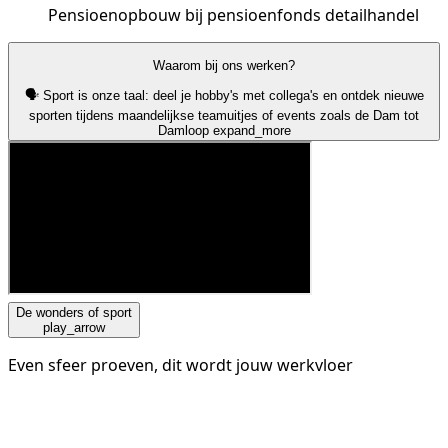
Pensioenopbouw bij pensioenfonds detailhandel
Waarom bij ons werken?
🗣️ Sport is onze taal: deel je hobby's met collega's en ontdek nieuwe
sporten tijdens maandelijkse teamuitjes of events zoals de Dam tot
Damloop
expand_more
De wonders of sport
play_arrow
Even sfeer proeven, dit wordt jouw werkvloer