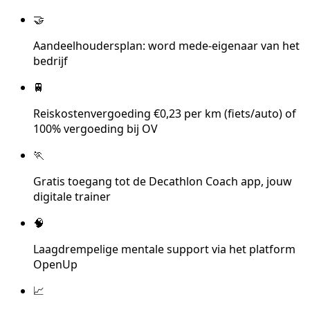
🤝
Aandeelhoudersplan: word mede-eigenaar van het
bedrijf
🚆
Reiskostenvergoeding €0,23 per km (fiets/auto) of
100% vergoeding bij OV
🏃
Gratis toegang tot de Decathlon Coach app, jouw
digitale trainer
🧠
Laagdrempelige mentale support via het platform
OpenUp
📈