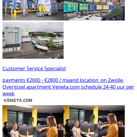
Customer Service Specialist
payments
€2600 - €2800 / maand
location_on
Zwolle,
Overijssel
apartment
Veneta.com
schedule
24-40 uur per
week