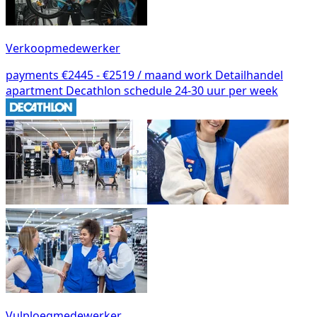
Verkoopmedewerker
payments
€2445 - €2519 / maand
work
Detailhandel
apartment
Decathlon
schedule
24-30 uur per week
Vulploegmedewerker