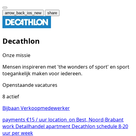
arrow_back_ios_new
share
Decathlon
Onze missie
Mensen inspireren met 'the wonders of sport' en sport
toegankelijk maken voor iedereen.
Openstaande vacatures
8 actief
Bijbaan Verkoopmedewerker
payments
€15 / uur
location_on
Best, Noord-Brabant
work
Detailhandel
apartment
Decathlon
schedule
8-20
uur per week