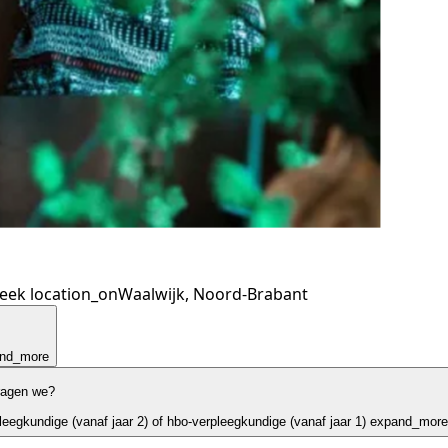
week
location_on
Waalwijk, Noord-Brabant
nd_more
ragen we?
eegkundige (vanaf jaar 2) of hbo-verpleegkundige (vanaf jaar 1)
expand_more