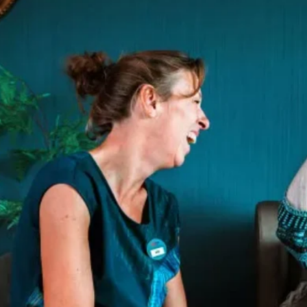
favorite
share