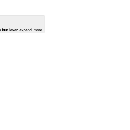
n hun leven
expand_more