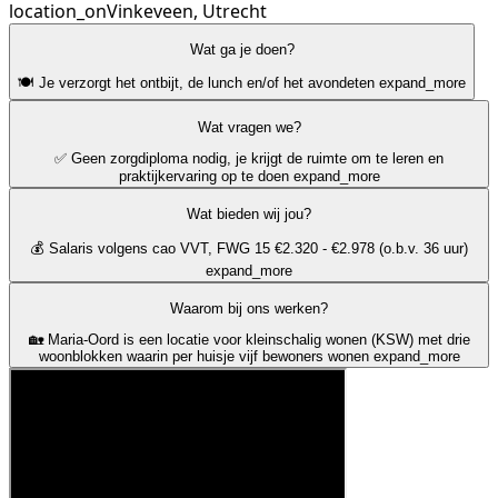
location_on
Vinkeveen, Utrecht
Wat ga je doen?
🍽️ Je verzorgt het ontbijt, de lunch en/of het avondeten
expand_more
Wat vragen we?
✅ Geen zorgdiploma nodig, je krijgt de ruimte om te leren en
praktijkervaring op te doen
expand_more
Wat bieden wij jou?
💰 Salaris volgens cao VVT, FWG 15 €2.320 - €2.978 (o.b.v. 36 uur)
expand_more
Waarom bij ons werken?
🏡 Maria-Oord is een locatie voor kleinschalig wonen (KSW) met drie
woonblokken waarin per huisje vijf bewoners wonen
expand_more