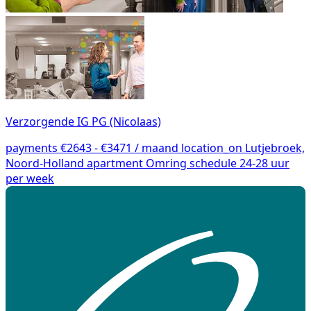
Verzorgende IG PG (Nicolaas)
payments
€2643 - €3471 / maand
location_on
Lutjebroek,
Noord-Holland
apartment
Omring
schedule
24-28 uur
per week