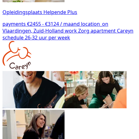
Opleidingsplaats Helpende Plus
payments
€2455 - €3124 / maand
location_on
Vlaardingen, Zuid-Holland
work
Zorg
apartment
Careyn
schedule
26-32 uur per week