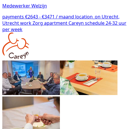
Medewerker Welzijn
payments
€2643 - €3471 / maand
location_on
Utrecht,
Utrecht
work
Zorg
apartment
Careyn
schedule
24-32 uur
per week