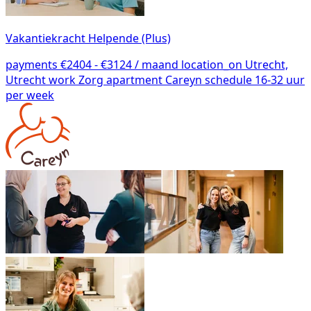
Vakantiekracht Helpende (Plus)
payments
€2404 - €3124 / maand
location_on
Utrecht,
Utrecht
work
Zorg
apartment
Careyn
schedule
16-32 uur
per week